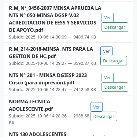
R.M_Nº_0456-2007 MINSA APRUEBA LA
NTS N° 050-MINSA DGSP-V.02
Ver
ACREDITACION DE EESS Y SERVICIOS
Descargar
DE APOYO.pdf
Subido: 2025-10-06 14:30:09 — 9406.74 KB
R.M_214-2018-MINSA. NTS PARA LA
Ver
GESTION DE HC.pdf
Descargar
Subido: 2025-10-06 14:29:27 — 3590.87 KB
NTS N° 201 - MINSA DGIESP 2023
Ver
Cusco (para impresión).pdf
Descargar
Subido: 2025-10-06 14:28:47 — 7442.58 KB
NORMA TECNICA
Ver
ADOLESCENTE.pdf
Subido: 2025-10-06 14:28:26 — 2988.68
Descargar
KB
NTS 130 ADOLESCENTES