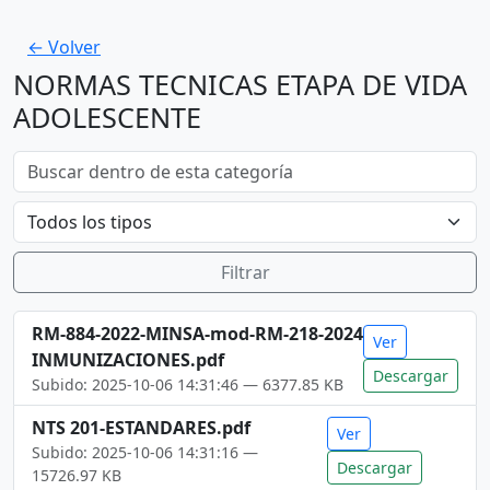
← Volver
NORMAS TECNICAS ETAPA DE VIDA
ADOLESCENTE
Filtrar
RM-884-2022-MINSA-mod-RM-218-2024
Ver
INMUNIZACIONES.pdf
Descargar
Subido: 2025-10-06 14:31:46 — 6377.85 KB
NTS 201-ESTANDARES.pdf
Ver
Subido: 2025-10-06 14:31:16 —
Descargar
15726.97 KB